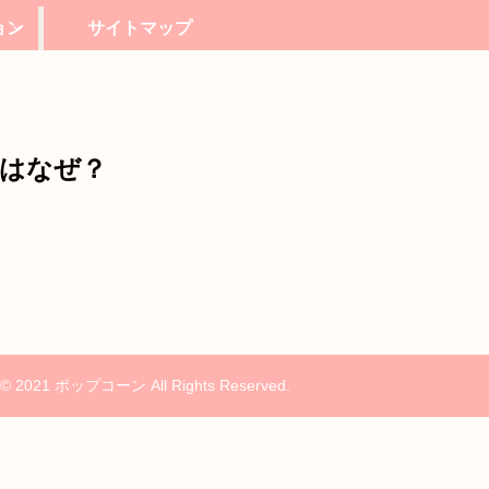
ョン
サイトマップ
のはなぜ？
t © 2021 ポップコーン All Rights Reserved.