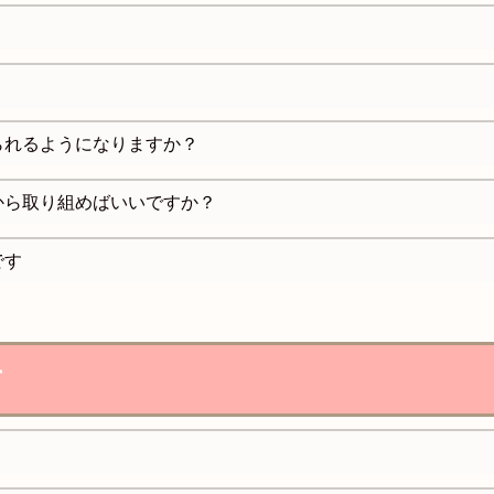
られるようになりますか？
から取り組めばいいですか？
です
て