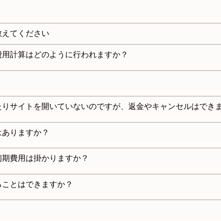
教えてください
費用計算はどのように行われますか？
たりサイトを開いていないのですが、返金やキャンセルはでき
はありますか？
初期費用は掛かりますか？
ることはできますか？