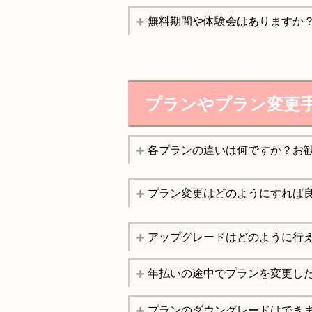
無料期間や体験会はありますか
プランやプラン変更
各プランの違いは何ですか？お
プラン変更はどのようにすれば
アップグレードはどのように行
年払いの途中でプランを変更し
プランのダウングレードはでき