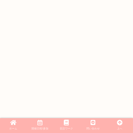
ホーム
開催日程/参加
音読ワーク
問い合わせ
上へ