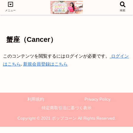
メニュー
検索
LEVEL1
LEVEL3
LEVEL2
蟹座（Cancer）
このコンテンツを閲覧するにはログインが必要です。
ログイン
はこちら
.
新規会員登録はこちら
利用規約
Privacy Policy
特定商取引法に基づく表示
Copyright © 2021 ポップコーン All Rights Reserved.