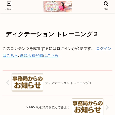
メニュー
検索
LEVEL1
LEVEL3
LEVEL2
ディクテーション トレーニング２
このコンテンツを閲覧するにはログインが必要です。
ログイン
はこちら
.
新規会員登録はこちら
ディクテーション トレーニング１
’21/6/21(月)洋楽を歌ってみよう