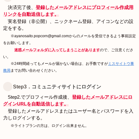
決済完了後、
登録したメールアドレスにプロフィール作成用
リンクを自動送信します。
実名登録（非公開）、ニックネーム登録、アイコンなどの設
定をする。
※ayanosaito.popcorn@gmail.comからのメールを受信できるよう事前設定
をお願いします。
迷惑メールフォルダに入ってしまうことがあります
ので、ご注意くださ
い。
※24時間経ってもメールが届かない場合は、お手数ですが
ミスサイトウ事
務局
までお問い合わせください。
Step3．
コミュニティサイトにログイン
Step2.でプロフィール作成後、
登録したメールアドレスにロ
グインURLを自動送信します。
登録したメールアドレスまたはユーザー名とパスワードを入
力しログインする。
※ライトプランの方は、ログイン出来ません。