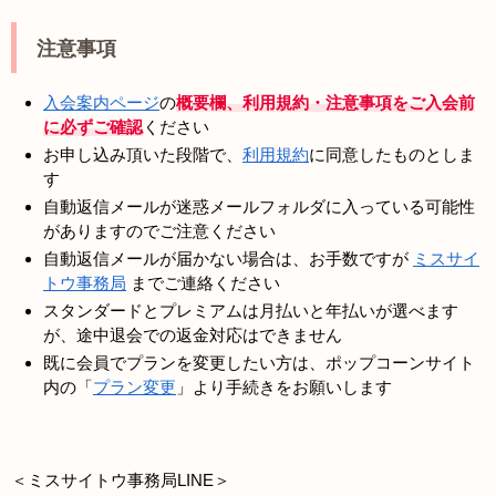
注意事項
入会案内ページ
の
概要欄、利用規約・注意事項をご入会前
に必ずご確認
ください
お申し込み頂いた段階で、
利用規約
に同意したものとしま
す
自動返信メールが迷惑メールフォルダに入っている可能性
がありますのでご注意ください
自動返信メールが届かない場合は、お手数ですが
ミスサイ
トウ事務局
までご連絡ください
スタンダードとプレミアムは月払いと年払いが選べます
が、途中退会での返金対応はできません
既に会員でプランを変更したい方は、ポップコーンサイト
内の「
プラン変更
」より手続きをお願いします
＜ミスサイトウ事務局LINE＞