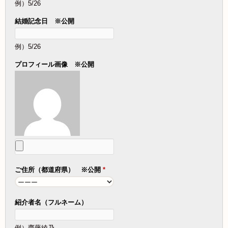
例）5/26
結婚記念日 ※公開
例）5/26
プロフィール画像 ※公開
ご住所（都道府県） ※公開
*
紹介者名（フルネーム）
例）齋藤綾乃