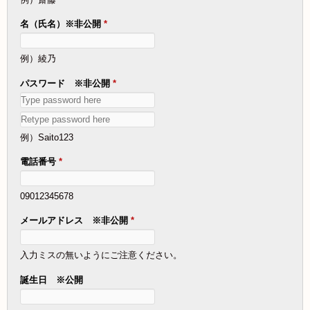
名（氏名）※非公開
*
例）綾乃
パスワード ※非公開
*
例）Saito123
電話番号
*
09012345678
メールアドレス ※非公開
*
入力ミスの無いようにご注意ください。
誕生日 ※公開