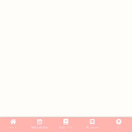
ホーム
開催日程/参加
音読ワーク
問い合わせ
上へ