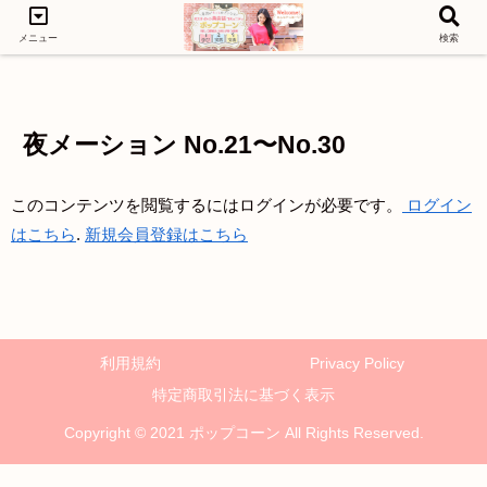
メニュー
検索
LEVEL1
LEVEL3
LEVEL2
夜メーション No.21〜No.30
このコンテンツを閲覧するにはログインが必要です。
ログイン
はこちら
.
新規会員登録はこちら
利用規約
Privacy Policy
特定商取引法に基づく表示
Copyright © 2021 ポップコーン All Rights Reserved.