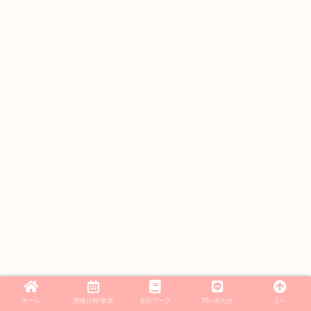
ホーム
開催日程/参加
音読ワーク
問い合わせ
上へ