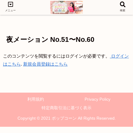
メニュー
検索
LEVEL1
LEVEL3
LEVEL2
夜メーション No.51〜No.60
このコンテンツを閲覧するにはログインが必要です。
ログイン
はこちら
.
新規会員登録はこちら
利用規約
Privacy Policy
特定商取引法に基づく表示
Copyright © 2021 ポップコーン All Rights Reserved.