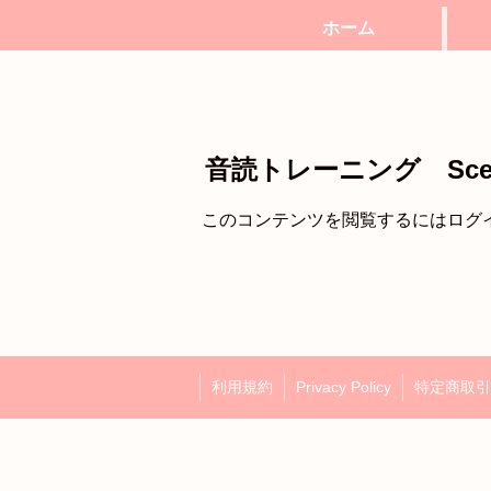
ホーム
音読トレーニング Scen
このコンテンツを閲覧するにはログ
利用規約
Privacy Policy
特定商取引