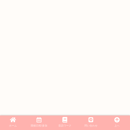
ホーム
開催日程/参加
音読ワーク
問い合わせ
上へ