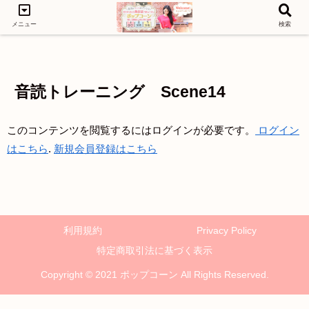
メニュー
検索
LEVEL1
LEVEL3
LEVEL2
音読トレーニング Scene14
このコンテンツを閲覧するにはログインが必要です。
ログイン
はこちら
.
新規会員登録はこちら
利用規約
Privacy Policy
特定商取引法に基づく表示
Copyright © 2021 ポップコーン All Rights Reserved.