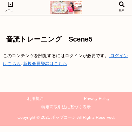
メニュー
検索
LEVEL1
LEVEL3
LEVEL2
音読トレーニング Scene5
このコンテンツを閲覧するにはログインが必要です。
ログイン
はこちら
.
新規会員登録はこちら
利用規約
Privacy Policy
特定商取引法に基づく表示
Copyright © 2021 ポップコーン All Rights Reserved.