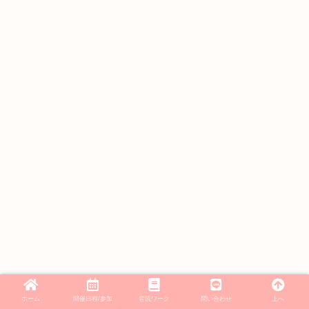
ホーム
開催日程/参加
音読ワーク
問い合わせ
上へ