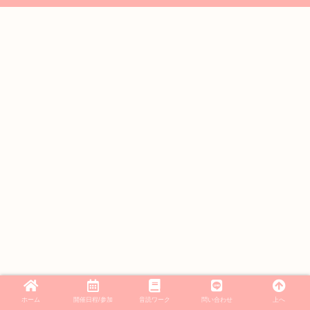
ホーム
開催日程/参加
音読ワーク
問い合わせ
上へ