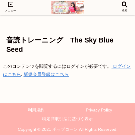
メニュー
検索
LEVEL1
LEVEL3
LEVEL2
音読トレーニング The Sky Blue
Seed
このコンテンツを閲覧するにはログインが必要です。
ログイン
はこちら
.
新規会員登録はこちら
利用規約
Privacy Policy
特定商取引法に基づく表示
Copyright © 2021 ポップコーン All Rights Reserved.